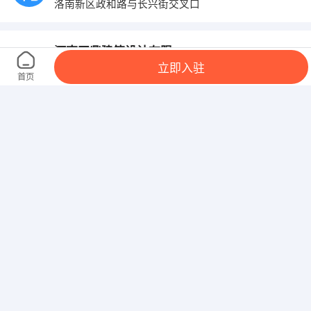
洛南新区政和路与长兴街交叉口
河南正鼎建筑设计有限公司
立即入驻
洛阳涧西牡丹广场一品天下
首页
洛阳缘赐商贸有限公司
洛阳西工区中州中路178号中冠新坐标大厦1004室
洛阳安驰捷通科技有限公司
洛阳西工玻璃厂南路53号河畔明苑3幢
洛阳麦滋味食品有限公司
洛阳偃师市山化乡光明村