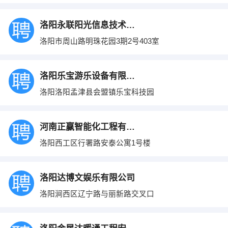
洛阳永联阳光信息技术有限公司
洛阳市周山路明珠花园3期2号403室
洛阳乐宝游乐设备有限公司
洛阳洛阳孟津县会盟镇乐宝科技园
河南正赢智能化工程有限公司
洛阳西工区行署路安泰公寓1号楼
洛阳达博文娱乐有限公司
洛阳涧西区辽宁路与丽新路交叉口