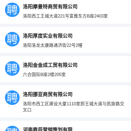
洛阳摩曼特商贸有限公司
洛阳西工王城大道221号富雅东方B座2403室
洛阳厚度实业有限公司
洛阳洛龙太康路通济街22号2幢
洛阳金金成工贸有限公司
六合国际B座2楼205室
洛阳挪亚商贸有限公司
洛阳市西工区建设大厦1110室即王城大道与凯旋路交
叉口
河南鼎辰营销策划有限公司