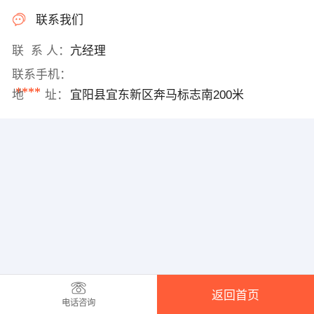
联系我们
联 系 人：
亢经理
联系手机：
****
地 址：
宜阳县宜东新区奔马标志南200米
返回首页
电话咨询