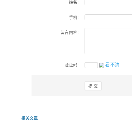
姓名:
手机:
留言内容:
看不清
验证码:
相关文章