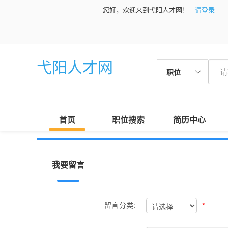
您好，欢迎来到弋阳人才网！
请登录
弋阳人才网
职位
首页
职位搜索
简历中心
我要留言
*
留言分类: