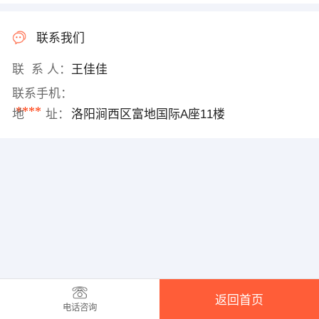
联系我们
联 系 人：
王佳佳
联系手机：
****
地 址：
洛阳涧西区富地国际A座11楼
返回首页
电话咨询