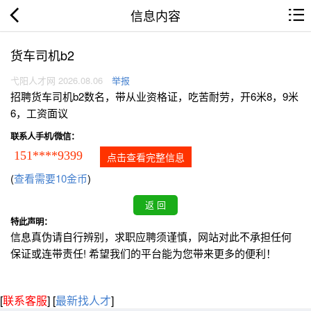
信息内容
货车司机b2
弋阳人才网 2026.08.06
举报
招聘货车司机b2数名，带从业资格证，吃苦耐劳，开6米8，9米
6，工资面议
联系人手机/微信：
151****9399
点击查看完整信息
(
查看需要10金币
)
特此声明：
信息真伪请自行辨别，求职应聘须谨慎，网站对此不承担任何
保证或连带责任! 希望我们的平台能为您带来更多的便利！
[
联系客服
]
[
最新找人才
]