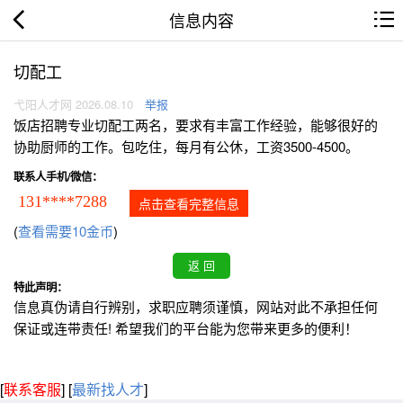
信息内容
切配工
弋阳人才网 2026.08.10
举报
饭店招聘专业切配工两名，要求有丰富工作经验，能够很好的
协助厨师的工作。包吃住，每月有公休，工资3500-4500。
联系人手机/微信：
131****7288
点击查看完整信息
(
查看需要10金币
)
特此声明：
信息真伪请自行辨别，求职应聘须谨慎，网站对此不承担任何
保证或连带责任! 希望我们的平台能为您带来更多的便利！
[
联系客服
]
[
最新找人才
]