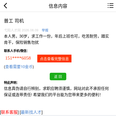
信息内容
普工 司机
弋阳人才网 2026.08.09
举报
本人男，30岁，求工作一份，年后上班也可，吃苦耐劳，踏实
肯干，保险销售勿扰
联系人手机/微信：
151****6058
点击查看完整信息
(
查看需要10金币
)
特此声明：
信息真伪请自行辨别，求职应聘须谨慎，网站对此不承担任何
保证或连带责任! 希望我们的平台能为您带来更多的便利！
[
联系客服
]
[
最新找人才
]