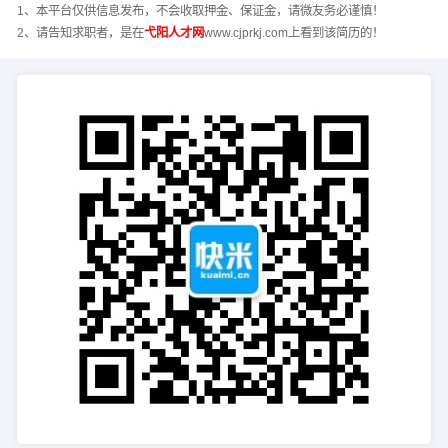
1、本平台仅供信息发布，不会收取押金、保证金，请微友务必谨慎！
2、请告知求职者，是在
弋阳人才网
www.cjprkj.com上看到该简历的！