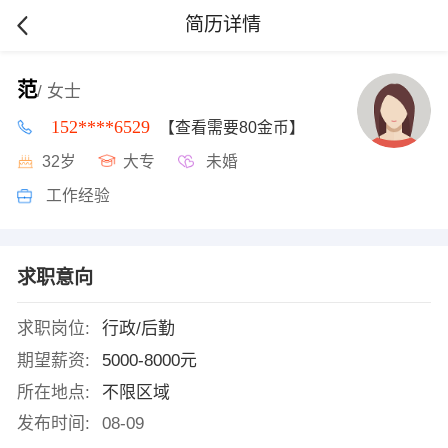
简历详情
范
/ 女士
152****6529
【查看需要80金币】
32岁
大专
未婚
工作经验
求职意向
求职岗位:
行政/后勤
期望薪资:
5000-8000元
所在地点:
不限区域
发布时间:
08-09