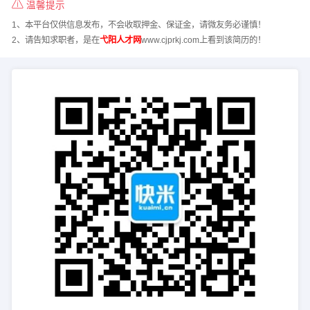
温馨提示
1、本平台仅供信息发布，不会收取押金、保证金，请微友务必谨慎！
2、请告知求职者，是在
弋阳人才网
www.cjprkj.com上看到该简历的！