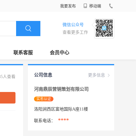
我要发布
移动端
微信公众号
查看更多工作
联系客服
会员中心
公司信息
更多信息
35人查看
河南鼎辰营销策划有限公司
实名认证
洛阳涧西区富地国际A座11楼
****
联系电话：