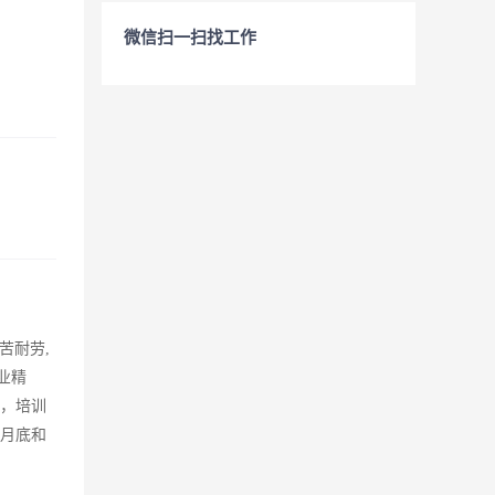
微信扫一扫找工作
苦耐劳,
业精
岗，培训
，月底和