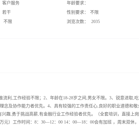
：
客户服务
年龄要求：
：
若干
性别要求：
不限
：
不限
浏览次数：
2035
利,工作经验不限；2、年龄在18-28岁之间,男女不限。3、锐意进取,吃
理念及协作能力者优先。4、具有较强的工作责任心,良好的职业道德和敬
有兴趣,勇于挑战高薪,有金融行业工作经验者优先。（全套培训，直接上
工作时间：8：30—12：00 14：00—18：00会有加班 ，周末双休