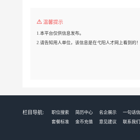
温馨提示
1.本平台仅供信息发布。
2.请告知用人单位，该信息是在弋阳人才网上看到的
栏目导航:
职位搜索
简历中心
名企展示
一句话
套餐标准
金币充值
意见建议
联系我