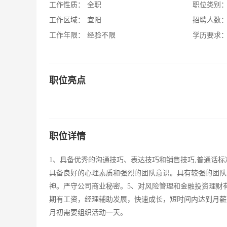
工作性质：
全职
职位类别
工作区域：
宜阳
招聘人数
工作年限：
经验不限
学历要求
职位亮点
职位详情
1、具备优秀的沟通技巧、表达技巧和销售技巧,普通话标准流
具备良好的心理素质和强烈的团队意识。具有较强的团队
神。严守公司商业秘密。5、对风险管理和金融投资理财
期有工资，经理辅助发展，快速成长，短时间内达到月薪万元）
月初需要组织活动一天。