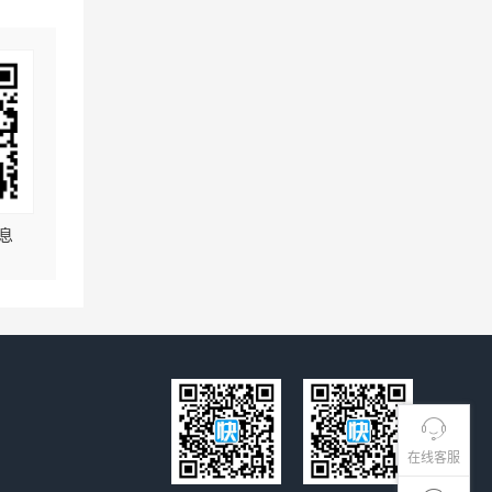
息
在线客服