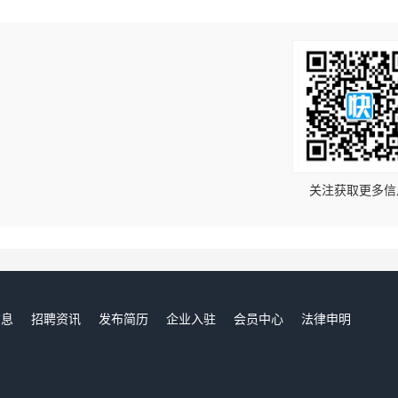
！
关注获取更多信
信息
招聘资讯
发布简历
企业入驻
会员中心
法律申明
们