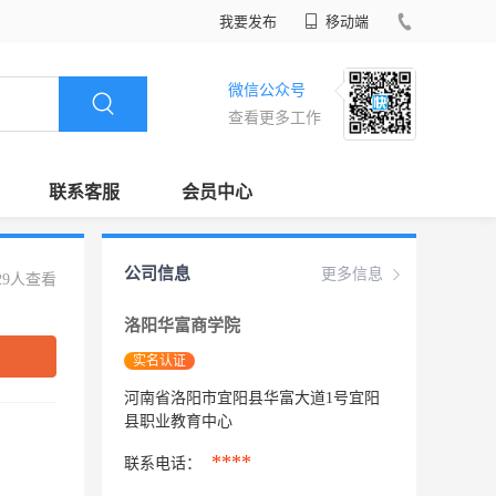
我要发布
移动端
微信公众号
查看更多工作
联系客服
会员中心
公司信息
更多信息
29人查看
洛阳华富商学院
实名认证
河南省洛阳市宜阳县华富大道1号宜阳
县职业教育中心
****
联系电话：