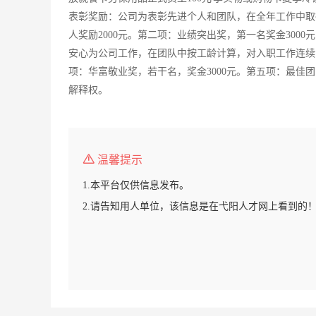
表彰奖励：公司为表彰先进个人和团队，在全年工作中取
人奖励2000元。第二项：业绩突出奖，第一名奖金3000
安心为公司工作，在团队中按工龄计算，对入职工作连续满三年奖
项：华富敬业奖，若干名，奖金3000元。第五项：最佳
解释权。
温馨提示
1.本平台仅供信息发布。
2.请告知用人单位，该信息是在弋阳人才网上看到的