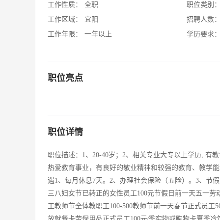
工作性质：
全职
职位类别
工作区域：
宜阳
招聘人数
工作年限：
一年以上
学历要求
职位亮点
职位详情
职位描述：1、20-40岁；2、相关专业大专以上学历,
热爱教育事业，有良好的敬业精神和较强的教育、教学能力
遇1、每月休息7天。2、办理社会保险（五险）。3、节
三八妇女节已转正的女性员工100元节假日前一天五一劳
工教师节全体教职工100-500教师节前一天春节正式员工
放就餐卡劳保用品正式员工100元∕季实物或购物卡夏季