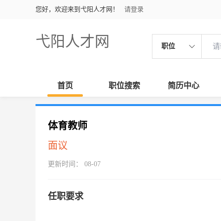
您好，欢迎来到弋阳人才网！
请登录
弋阳人才网
职位
首页
职位搜索
简历中心
体育教师
面议
更新时间： 08-07
任职要求