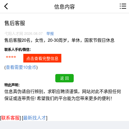
信息内容
售后客服
弋阳人才网 2026.08.07
举报
售后客服20名，女性，20-30周岁，单休，国家节假日休息
联系人手机/微信：
****
点击查看完整信息
(
查看需要10金币
)
特此声明：
信息真伪请自行辨别，求职应聘须谨慎，网站对此不承担任何
保证或连带责任! 希望我们的平台能为您带来更多的便利！
[
联系客服
]
[
最新找人才
]