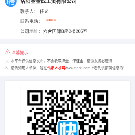
洛阳金金成工贸有限公司
联系人：
任义
****
联系电话：
公司地址：
六合国际B座2楼205室
温馨提示
1、本平台仅供信息发布，不会收取押金、保证金，请微友务必谨慎！
2、请告知用人单位，是在
弋阳人才网
www.cjprkj.com上看到该招聘信息的！