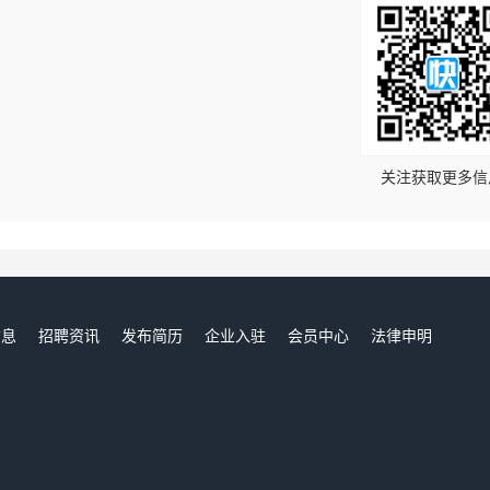
！
关注获取更多信
信息
招聘资讯
发布简历
企业入驻
会员中心
法律申明
们