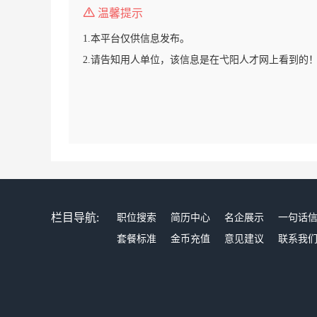
温馨提示
1.本平台仅供信息发布。
2.请告知用人单位，该信息是在弋阳人才网上看到的
栏目导航:
职位搜索
简历中心
名企展示
一句话
套餐标准
金币充值
意见建议
联系我