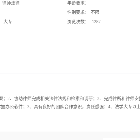
：
律师法律
年龄要求：
：
性别要求：
不限
：
大专
浏览次数：
1287
案；2、协助律师完成相关法律法规和检索和调研；3、完成律所和律师安
掌握办公软件；3、具有良好的团队合作意识，责任感强；4、法学大专以