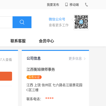
我要发布
移动端
微信公众号
查看更多工作
联系客服
会员中心
公司信息
更多信息
87人查看
江西衡旭律师事务
实名认证
江西 上饶 信州区 七六路名江丽景花园
C区三楼
****
联系电话：