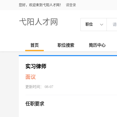
您好，欢迎来到弋阳人才网！
请登录
弋阳人才网
职位
首页
职位搜索
简历中心
实习律师
面议
更新时间： 08-07
任职要求