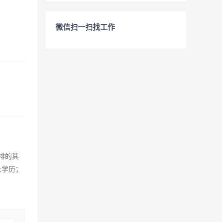
微信扫一扫找工作
排的其
上学历；