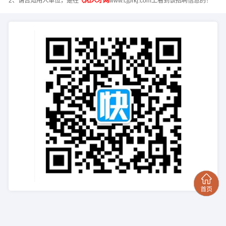
2、请告知用人单位，是在
弋阳人才网
www.cjprkj.com上看到该招聘信息的！