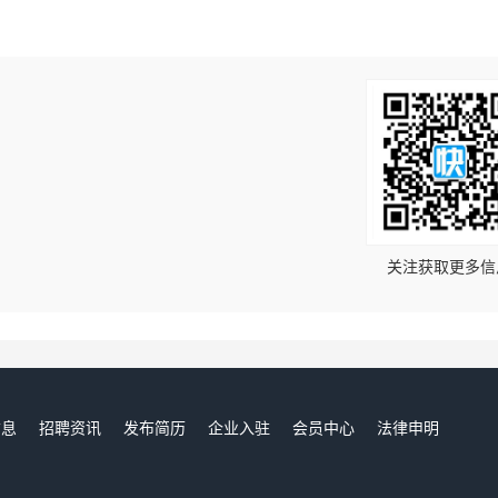
！
关注获取更多信
信息
招聘资讯
发布简历
企业入驻
会员中心
法律申明
们