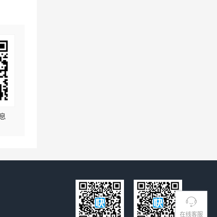
息
在线客服