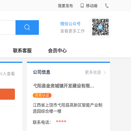
我要发布
移动端
微信公众号
查看更多工作
联系客服
会员中心
公司信息
更多信息
91人查看
弋阳县金资城镇开发建设有限公司
实名认证
江西省上饶市弋阳县高新区智能产业制
造园综合楼一楼
****
联系电话：