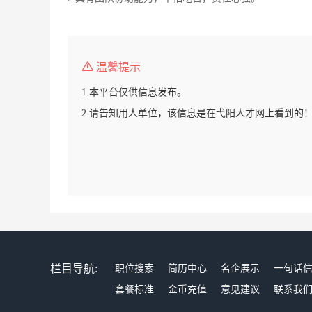
温馨提示
1.本平台仅供信息发布。
2.请告知用人单位，该信息是在弋阳人才网上看到的
栏目导航:
职位搜索
简历中心
名企展示
一句话
套餐标准
金币充值
意见建议
联系我