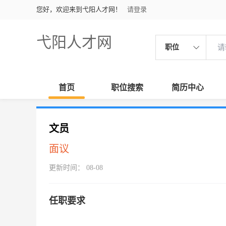
您好，欢迎来到弋阳人才网！
请登录
弋阳人才网
职位
首页
职位搜索
简历中心
文员
面议
更新时间： 08-08
任职要求