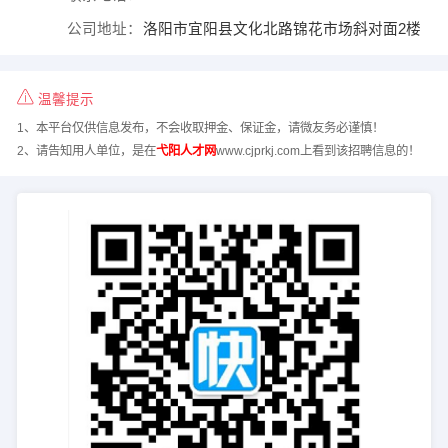
公司地址：
洛阳市宜阳县文化北路锦花市场斜对面2楼
温馨提示
1、本平台仅供信息发布，不会收取押金、保证金，请微友务必谨慎！
2、请告知用人单位，是在
弋阳人才网
www.cjprkj.com上看到该招聘信息的！