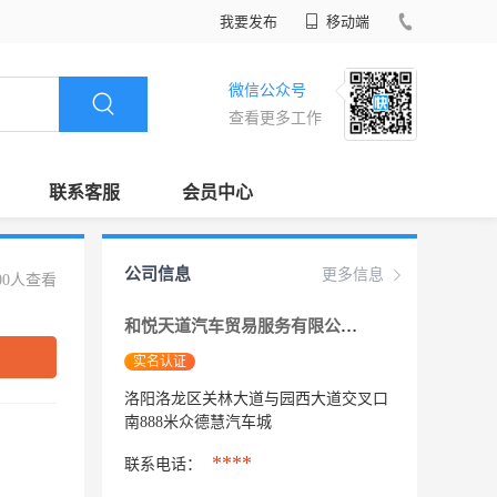
我要发布
移动端
微信公众号
查看更多工作
联系客服
会员中心
公司信息
更多信息
00人查看
和悦天道汽车贸易服务有限公司
实名认证
洛阳洛龙区关林大道与园西大道交叉口
南888米众德慧汽车城
****
联系电话：