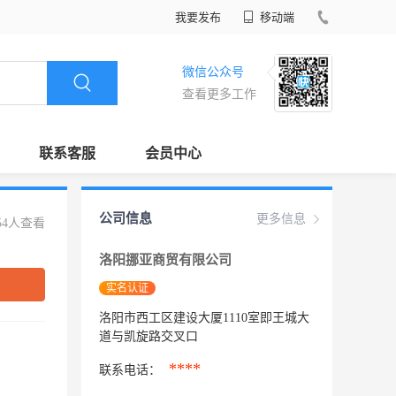
我要发布
移动端
微信公众号
查看更多工作
联系客服
会员中心
公司信息
更多信息
54人查看
洛阳挪亚商贸有限公司
实名认证
洛阳市西工区建设大厦1110室即王城大
道与凯旋路交叉口
****
联系电话：