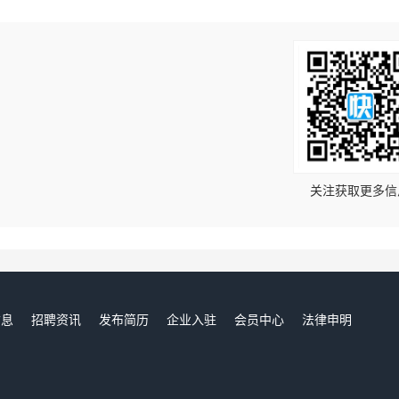
！
关注获取更多信
信息
招聘资讯
发布简历
企业入驻
会员中心
法律申明
们