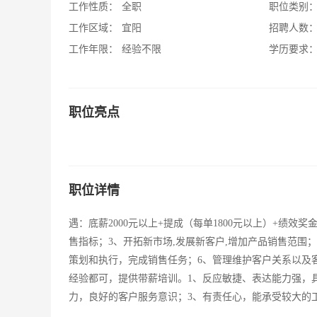
工作性质：
全职
职位类别
工作区域：
宜阳
招聘人数
工作年限：
经验不限
学历要求
职位亮点
职位详情
遇：底薪2000元以上+提成（每单1800元以上）+绩
售指标；3、开拓新市场,发展新客户,增加产品销售范围
策划和执行，完成销售任务；6、管理维护客户关系以及
经验都可，提供带薪培训。1、反应敏捷、表达能力强，
力，良好的客户服务意识；3、有责任心，能承受较大的