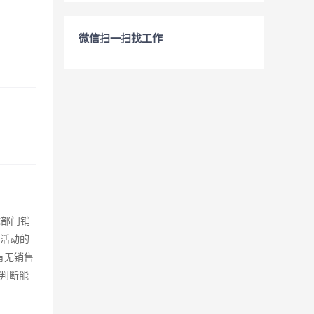
微信扫一扫找工作
成部门销
售活动的
有无销售
判断能