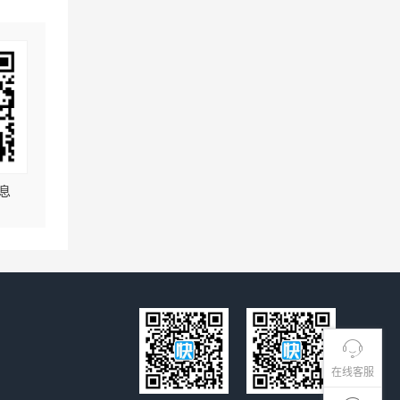
息
在线客服