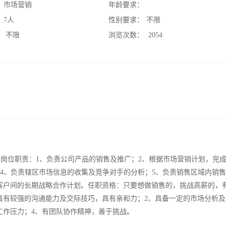
：
市场营销
年龄要求：
：
7人
性别要求：
不限
：
不限
浏览次数：
2054
效奖金岗位职责：1、负责公司产品的销售及推广；2、根据市场营销计划，完
；4、负责辖区市场信息的收集及竞争对手的分析；5、负责销售区域内销
客户间的长期战略合作计划。任职资格：只要想做销售的，挑战高薪的，
具有较强的沟通能力及交际技巧，具有亲和力；2、具备一定的市场分析及
工作压力；4、有团队协作精神，善于挑战。