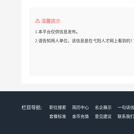
温馨提示
1.本平台仅供信息发布。
2.请告知用人单位，该信息是在弋阳人才网上看到的
栏目导航:
职位搜索
简历中心
名企展示
一句话
套餐标准
金币充值
意见建议
联系我