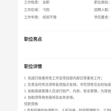
工作性质：
全职
职位类别
工作区域：
弋阳
招聘人数
工作年限：
经验不限
学历要求
职位亮点
职位详情
1. 完成行政事务性工作及项目部内部日常事务工作；
2. 负责及时传达领导各项指示安排，书写领导交办的信
3. 协助高级管理人员进行财产、内务、安全管理，为其
4. 协助领导商务接待及会务安排。
任职资格:
1.具有较强的协调能力、人际沟通、时间管理能力，工