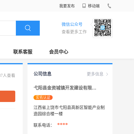
我要发布
移动端
微信公众号
查看更多工作
联系客服
会员中心
公司信息
更多信息
87人查看
弋阳县金资城镇开发建设有限公司
实名认证
江西省上饶市弋阳县高新区智能产业制
造园综合楼一楼
****
联系电话：