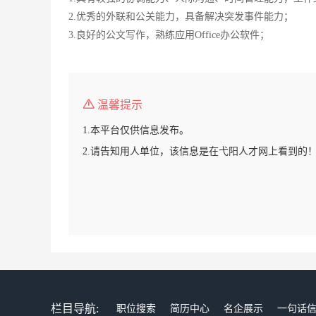
2.优秀的外联和公关能力，具备解决突发事件能力；
3.良好的公文写作，熟练应用Office办公软件；
温馨提示
1.本平台仅供信息发布。
2.请告知用人单位，该信息是在弋阳人才网上看到的
栏目导航:
职位搜索
简历中心
名企展示
一句话