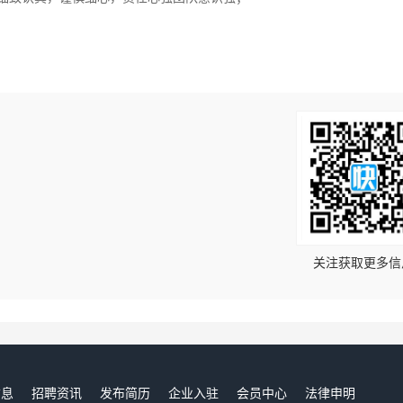
！
关注获取更多信
信息
招聘资讯
发布简历
企业入驻
会员中心
法律申明