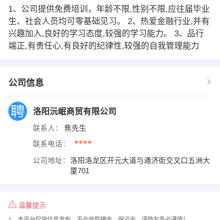
1、公司提供免费培训，年龄不限,性别不限,应往届毕业
生、社会人员均可零基础见习。 2、热爱金融行业,并有
兴趣加入,良好的学习态度,较强的学习能力。 3、品行
端正,有责任心,有良好的纪律性,较强的自我管理能力
公司信息
洛阳沅岷商贸有限公司
联系人：
焦先生
****
联系电话：
公司地址：
洛阳洛龙区开元大道与通济街交叉口五洲大
厦701
温馨提示
1、本平台仅供信息发布，不会收取押金、保证金，请微友务必谨慎！