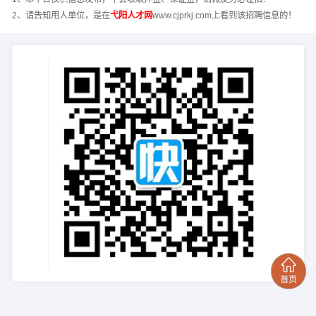
2、请告知用人单位，是在
弋阳人才网
www.cjprkj.com上看到该招聘信息的！