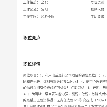
工作性质：
全职
职位类别
工作区域：
宜阳
招聘人数
工作年限：
经验不限
学历要求
职位亮点
职位详情
岗位职责：1、利用电话进行公司项目的销售及推广； 2
晒和你无关，你拥有舒适的办公环境！ 4、挖空心思的查
的你可以拥有公费旅游的机会！ 任职资格：1、开朗、热
3、口齿清晰、语言表达能力强，能说，敢说，欲赚钱者
的愿望员工薪资待遇：无责任底薪+不等 高提成（20％-
生日会赠送小礼物,公司每年度都会为所有员工发放奖金