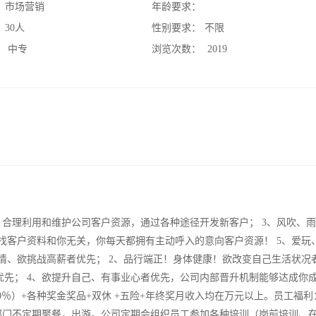
：
市场营销
年龄要求：
：
30人
性别要求：
不限
：
中专
浏览次数：
2019
、合理利用和维护公司客户资源，通过各种途径开发新客户； 3、风吹、
找客户资料和你无关，你每天都拥有主动呼入的意向客户资源！ 5、爱玩
情、欲挑战高薪者优先； 2、品行端正！身体健康！欲改变自己生活状况
优先； 4、欲提升自己、有事业心者优先，公司内部晋升机制能够达成你
30％）+各种奖金奖品+双休 +五险+年终奖月收入均在万元以上。员工福利
部门不定期聚餐，出游。公司定期会组织员工参加各种培训（岗前培训、