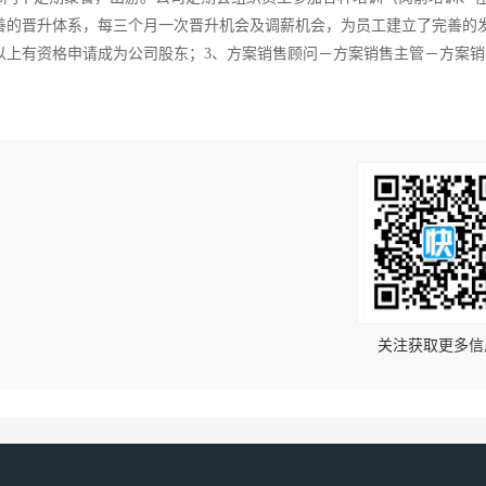
善的晋升体系，每三个月一次晋升机会及调薪机会，为员工建立了完善的
以上有资格申请成为公司股东；3、方案销售顾问－方案销售主管－方案销
！
关注获取更多信