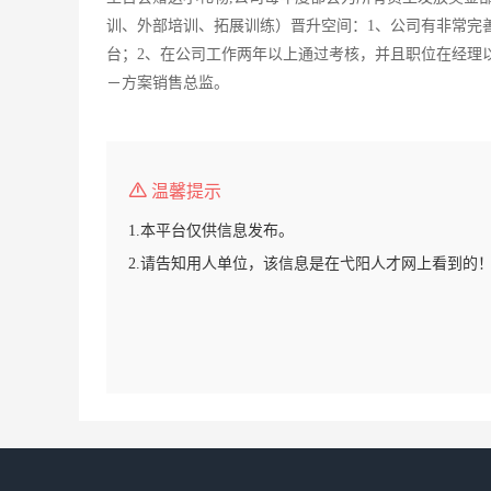
训、外部培训、拓展训练）晋升空间：1、公司有非常完
台；2、在公司工作两年以上通过考核，并且职位在经理
－方案销售总监。
温馨提示
1.本平台仅供信息发布。
2.请告知用人单位，该信息是在弋阳人才网上看到的