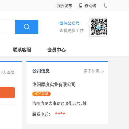
我要发布
移动端
微信公众号
查看更多工作
联系客服
会员中心
公司信息
更多信息
19人查看
洛阳厚度实业有限公司
实名认证
洛阳洛龙太康路通济街22号2幢
****
联系电话：