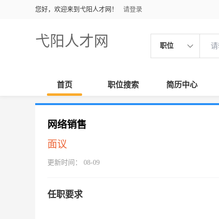
您好，欢迎来到弋阳人才网！
请登录
弋阳人才网
职位
首页
职位搜索
简历中心
网络销售
面议
更新时间： 08-09
任职要求