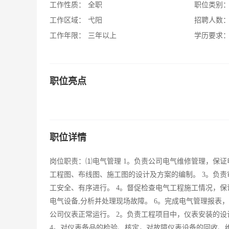
工作性质：
全职
职位类别
工作区域：
弋阳
招聘人数
工作年限：
三年以上
学历要求
职位亮点
职位详情
岗位职责：⑴电气管理 1。负责公司电气维修管理，保证
工程图、布线图、施工图的设计及方案的编制。 3。负
工安全、有序进行。 4。督促检查电气工程施工情况，保
电气设备,分析并处理现场故障。 6。完成电气管理报表
公司仪表正常运行。 2。负责工程项目中，仪表安装的设
4。对仪表备品的检验、核定，对故障仪表设备的回收、