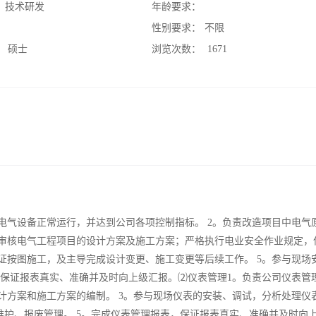
：
技术研发
年龄要求：
：
性别要求：
不限
：
硕士
浏览次数：
1671
电气设备正常运行，并达到公司各项控制指标。 2。负责改造项目中电气
责审核电气工程项目的设计方案及施工方案；严格执行电业安全作业规定，
证按图施工，及主导完成设计变更、施工变更等后续工作。 5。参与现场
，保证报表真实、准确并及时向上级汇报。⑵仪表管理1。负责公司仪表管
计方案和施工方案的编制。 3。参与现场仪表的安装、调试，分析处理仪
维护、报废管理。 5。完成仪表管理报表，保证报表真实、准确并及时向