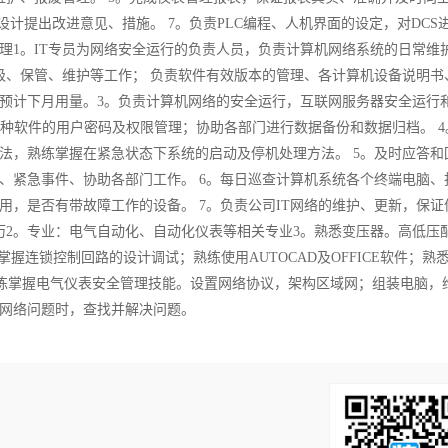
计提出改进意见、措施。 7。负责PLC编程、人机界面的设定，对DCS
理1。IT专员为网络安全运行的负责人员，负责计算机网络系统的日常维
级、保管、维护等工作； 负责软件有效版本的管理、各计算机设备说明书
预计下月用量。3。负责计算机网络的安全运行，互联网服务器安全运行
理；各种软件的用户密码及权限管理；协助各部门进行数据备份和数据归档。 
法，熟练掌握在紧急状态下系统的启动及停机处理方法。 5。及时应答和
、紧急事件、协助各部门工作。 6。每日巡查计算机系统各个终端电脑、
，是否有带故障工作的设备。 7。负责公司IT网络的维护、更新，保证
历2。专业：电气自动化、自动化仪表等相关专业3。熟悉变压器。高低压
握连锁控制回路的设计调试；熟练使用AUTOCAD及OFFICE软件；熟
。熟练掌握电气仪表安全管理技能。设置网络协议，架构区域网；组装电脑，
网络问题时，查找并解决问题。