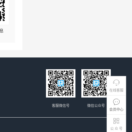
息
在线客服
客服微信号
微信公众号
会员中心
公 众 号