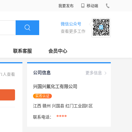
我要发布
移动端
微信公众号
查看更多工作
联系客服
会员中心
公司信息
更多信息
71人查看
兴国兴氟化工有限公司
实名认证
江西 赣州 兴国县 红门工业园E区
****
联系电话：