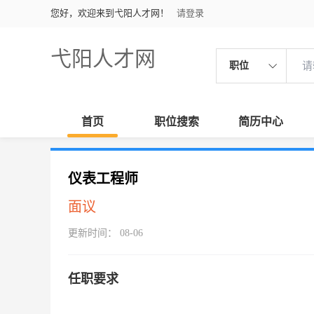
您好，欢迎来到弋阳人才网！
请登录
弋阳人才网
职位
首页
职位搜索
简历中心
仪表工程师
面议
更新时间： 08-06
任职要求