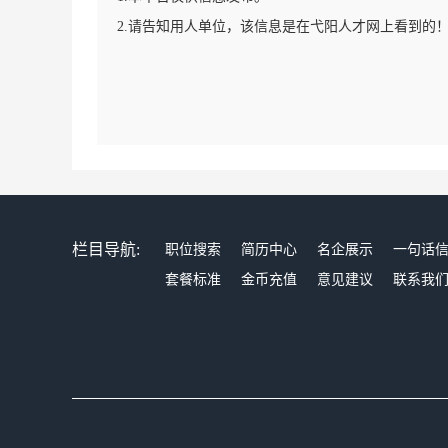
2.请告知用人单位，该信息是在弋阳人才网上看到的
栏目导航:
职位搜索
简历中心
名企展示
一句话
套餐标准
金币充值
意见建议
联系我