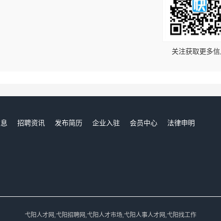
！
关注获取更多信
信息
招聘资讯
发布简历
企业入驻
会员中心
法律申明
们
弋阳人才网,弋阳招聘网,弋阳人才市场,弋阳人事人才网,弋阳找工作