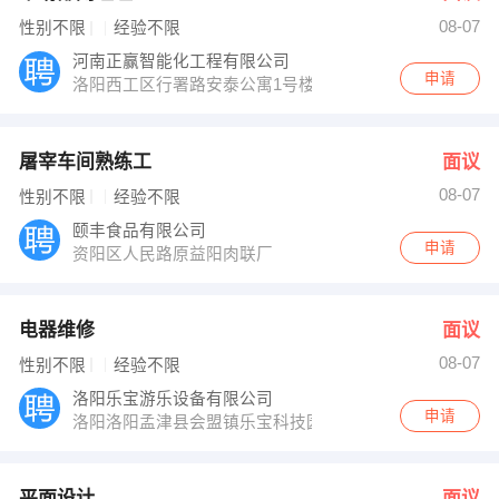
08-07
性别不限
经验不限
河南正赢智能化工程有限公司
申请
洛阳西工区行署路安泰公寓1号楼
屠宰车间熟练工
面议
08-07
性别不限
经验不限
颐丰食品有限公司
申请
资阳区人民路原益阳肉联厂
电器维修
面议
08-07
性别不限
经验不限
洛阳乐宝游乐设备有限公司
申请
洛阳洛阳孟津县会盟镇乐宝科技园
平面设计
面议