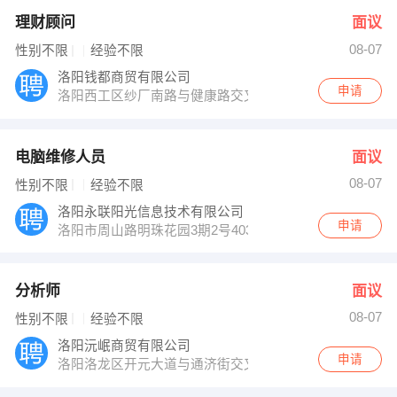
理财顾问
面议
08-07
性别不限
经验不限
洛阳钱都商贸有限公司
申请
洛阳西工区纱厂南路与健康路交叉口凯悦大厦10楼
电脑维修人员
面议
08-07
性别不限
经验不限
洛阳永联阳光信息技术有限公司
申请
洛阳市周山路明珠花园3期2号403室
分析师
面议
08-07
性别不限
经验不限
洛阳沅岷商贸有限公司
申请
洛阳洛龙区开元大道与通济街交叉口五洲大厦701