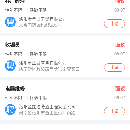
客户经理
面议
08-07
性别不限
经验不限
洛阳金金成工贸有限公司
申请
六合国际B座2楼205室
收银员
面议
08-07
性别不限
经验不限
洛阳市正融商务有限公司
申请
洛南新区政和路与长兴街交叉口
电器维修
面议
08-07
性别不限
经验不限
洛阳金昆达暖通工程安装公司
申请
河南省洛阳市西工区纱厂南路