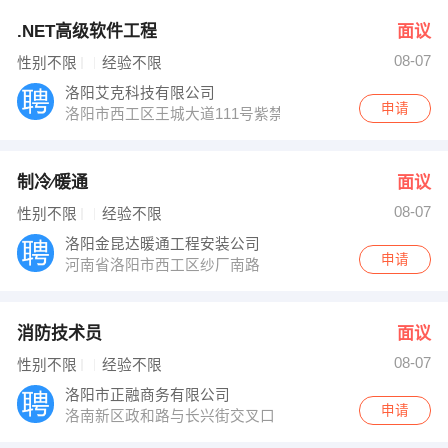
.NET高级软件工程
面议
08-07
性别不限
经验不限
洛阳艾克科技有限公司
申请
洛阳市西工区王城大道111号紫禁城三楼信息科技园3169
制冷∕暖通
面议
08-07
性别不限
经验不限
洛阳金昆达暖通工程安装公司
申请
河南省洛阳市西工区纱厂南路
消防技术员
面议
08-07
性别不限
经验不限
洛阳市正融商务有限公司
申请
洛南新区政和路与长兴街交叉口